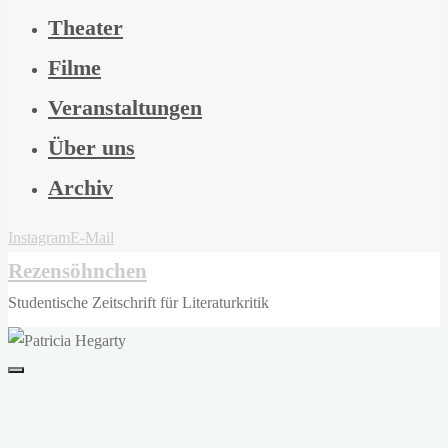
Theater
Filme
Veranstaltungen
Über uns
Archiv
Instagram
E-Mail
Rezensöhnchen
Studentische Zeitschrift für Literaturkritik