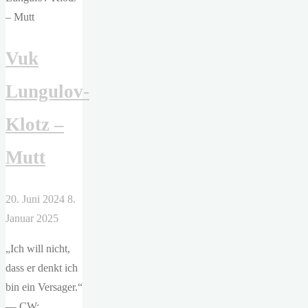
Vuk
Lungulov-
Klotz –
Mutt
20. Juni 2024
8.
Januar 2025
„Ich will nicht,
dass er denkt ich
bin ein Versager.“
— CW: