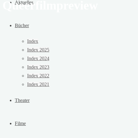
Queerfilmpreview
Aktuelles
Bücher
Index
Index 2025
Index 2024
Index 2023
Index 2022
Index 2021
Theater
Filme