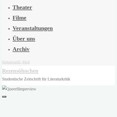
Theater
Filme
Veranstaltungen
Über uns
Archiv
Instagram
E-Mail
Rezensöhnchen
Studentische Zeitschrift für Literaturkritik