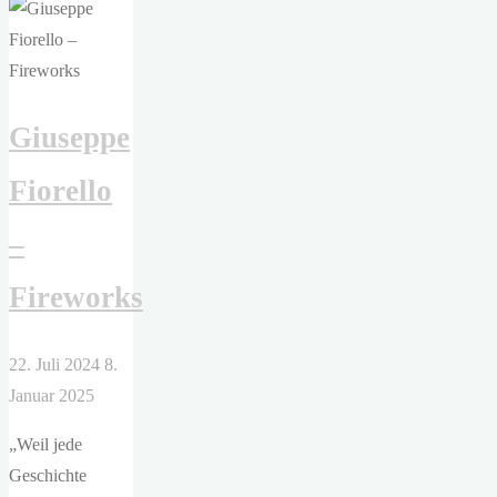
–
Close
to
You"
Giuseppe
Fiorello
–
Fireworks
22. Juli 2024
8.
Januar 2025
„Weil jede
Geschichte