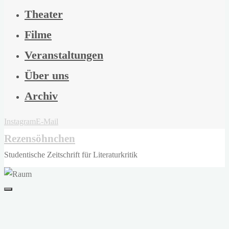
Theater
Filme
Veranstaltungen
Über uns
Archiv
Instagram
E-Mail
Rezensöhnchen
Studentische Zeitschrift für Literaturkritik