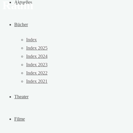
Raum
Aktuelles
Bücher
Index
Index 2025
Index 2024
Index 2023
Index 2022
Index 2021
Theater
Filme