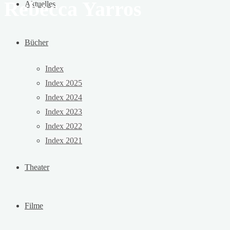
Rebecca Yarros
Aktuelles
Bücher
Index
Index 2025
Index 2024
Index 2023
Index 2022
Index 2021
Theater
Filme