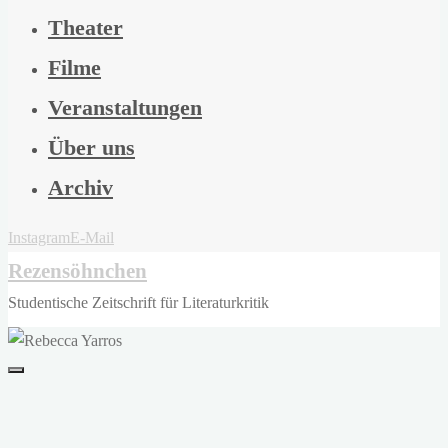
Theater
Filme
Veranstaltungen
Über uns
Archiv
Instagram
E-Mail
Rezensöhnchen
Studentische Zeitschrift für Literaturkritik