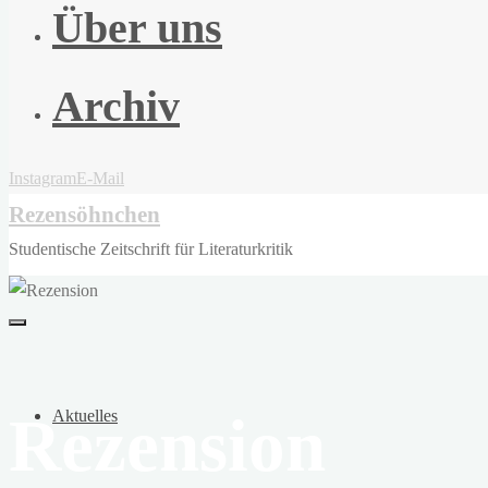
Über uns
Archiv
Instagram
E-Mail
Rezensöhnchen
Studentische Zeitschrift für Literaturkritik
Rezension
Aktuelles