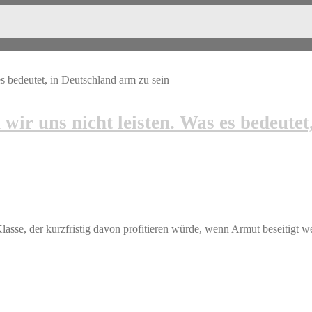
r uns nicht leisten. Was es bedeutet,
asse, der kurzfristig davon profitieren würde, wenn Armut beseitigt 