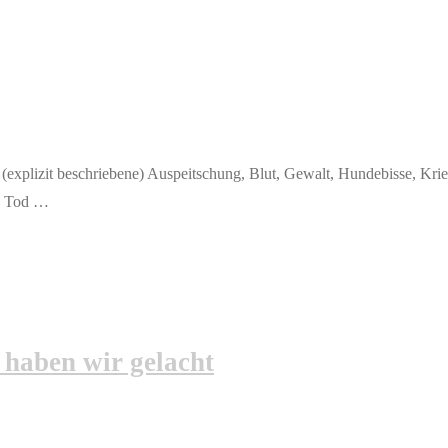
explizit beschriebene) Auspeitschung, Blut, Gewalt, Hundebisse, Kri
g, Tod …
 haben wir gelacht