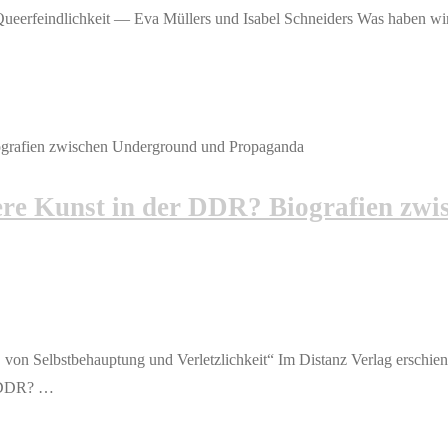
ueerfeindlichkeit — Eva Müllers und Isabel Schneiders Was haben wir 
re Kunst in der DDR? Biografien zwi
von Selbstbehauptung und Verletzlichkeit“ Im Distanz Verlag erschien
r DDR? …