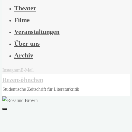
Theater
Filme
Veranstaltungen
Über uns
Archiv
Instagram
E-Mail
Rezensöhnchen
Studentische Zeitschrift für Literaturkritik