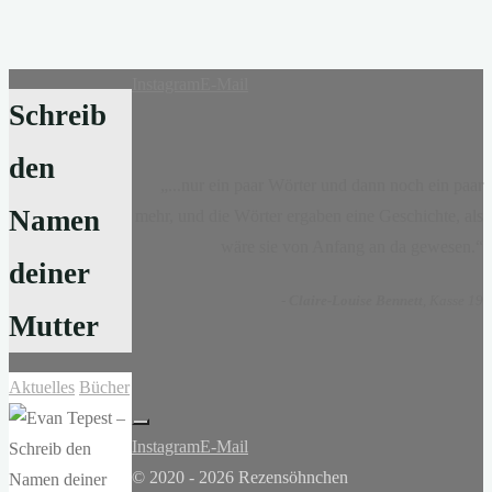
Instagram
E-Mail
Schreib
den
„...nur ein paar Wörter und dann noch ein paar
Namen
mehr, und die Wörter ergaben eine Geschichte, als
wäre sie von Anfang an da gewesen.“
deiner
-
Claire-Louise Bennett
, Kasse 19
Mutter
Aktuelles
Bücher
Instagram
E-Mail
© 2020 - 2026 Rezensöhnchen