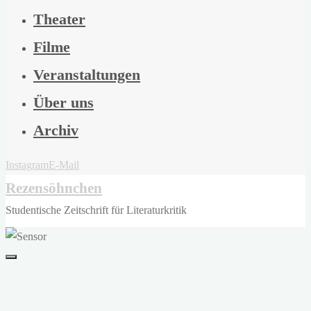
Theater
Filme
Veranstaltungen
Über uns
Archiv
Instagram
E-Mail
Rezensöhnchen
Studentische Zeitschrift für Literaturkritik