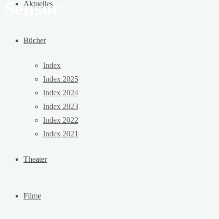
Sensor
Aktuelles
Bücher
Index
Index 2025
Index 2024
Index 2023
Index 2022
Index 2021
Theater
Filme