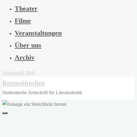
Theater
Filme
Veranstaltungen
Über uns
Archiv
Instagram
E-Mail
Rezensöhnchen
Studentische Zeitschrift für Literaturkritik