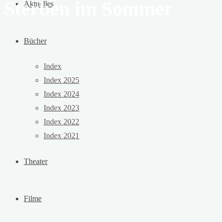
Sterben im Sommer
Aktuelles
Bücher
Index
Index 2025
Index 2024
Index 2023
Index 2022
Index 2021
Theater
Filme