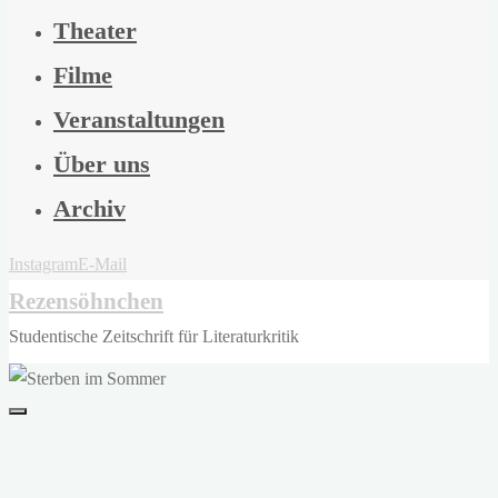
Theater
Filme
Veranstaltungen
Über uns
Archiv
Instagram
E-Mail
Rezensöhnchen
Studentische Zeitschrift für Literaturkritik