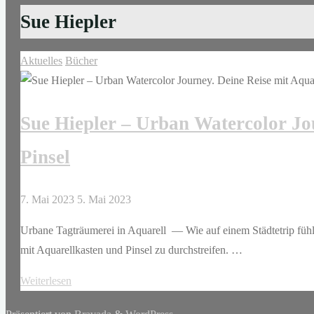
Sue Hiepler
Aktuelles
Bücher
Sue Hiepler – Urban Watercolor Jo
Pinsel
7. Mai 2023
5. Mai 2023
Urbane Tagträumerei in Aquarell — Wie auf einem Städtetrip fühl
mit Aquarellkasten und Pinsel zu durchstreifen. …
"Sue
Weiterlesen
Hiepler