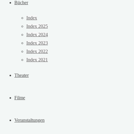
Bücher
Index
Index 2025
Index 2024
Index 2023
Index 2022
Index 2021
Theater
Filme
Veranstaltungen