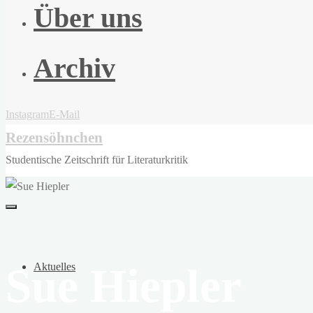
Über uns
Archiv
Instagram
E-Mail
Rezensöhnchen
Studentische Zeitschrift für Literaturkritik
Sue Hiepler
Aktuelles