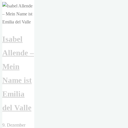
Keskinkılıç
–
Hundesohn"
Isabel
Allende –
Mein
Name ist
Emilia
del Valle
9. Dezember