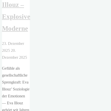
Illouz –
Explosive
Moderne
23. Dezember
2025
20.
Dezember 2025
Gefühle als
gesellschaftliche
Sprengkraft: Eva
Illouz’ Soziologie
der Emotionen
— Eva Illouz
gehört seit Jahren