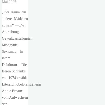
Mai 2025
„Der Traum, ein
anderes Mädchen
zu sein“ —CW:
Abtreibung,
Gewaltdarstellungen,
Misogynie,
Sexismus—In
ihrem
Debütroman Die
leeren Schränke
von 1974 erzählt
Literaturnobelpreisträgerin
Annie Ernaux
vom Aufwachsen
der …