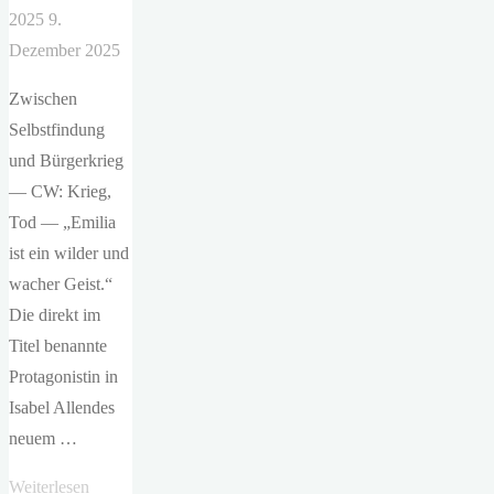
2025
9.
Dezember 2025
Zwischen
Selbstfindung
und Bürgerkrieg
— CW: Krieg,
Tod — „Emilia
ist ein wilder und
wacher Geist.“
Die direkt im
Titel benannte
Protagonistin in
Isabel Allendes
neuem …
"Isabel
Weiterlesen