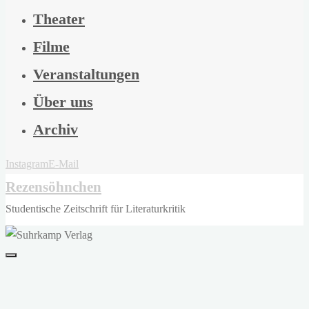
Theater
Filme
Veranstaltungen
Über uns
Archiv
Instagram
E-Mail
Rezensöhnchen
Studentische Zeitschrift für Literaturkritik