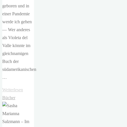
geboren und in
einer Pandemie
werde ich gehen
— Wer anderes
als Violeta del
Valle könnte im
gleichnamigen
Buch der
südamerikanischen
…
"Isabel
Weiterlesen
Allende
Bücher
–
Violeta"