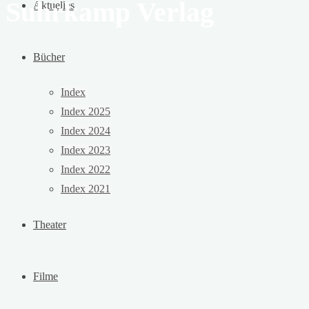
Suhrkamp Verlag
Aktuelles
Bücher
Index
Index 2025
Index 2024
Index 2023
Index 2022
Index 2021
Theater
Filme