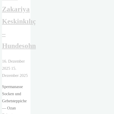
Zakariya
Keskinkılıç
–
Hundesohn
16. Dezember
2025
15.
Dezember 2025
Spermanasse
Socken und
Gebetsteppiche
— Ozan