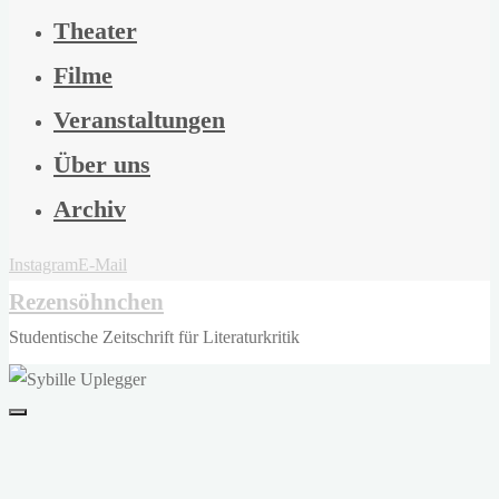
Theater
Filme
Veranstaltungen
Über uns
Archiv
Instagram
E-Mail
Rezensöhnchen
Studentische Zeitschrift für Literaturkritik