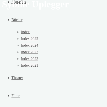
Sybille Uplegger
Aktuelles
Bücher
Index
Index 2025
Index 2024
Index 2023
Index 2022
Index 2021
Theater
Filme