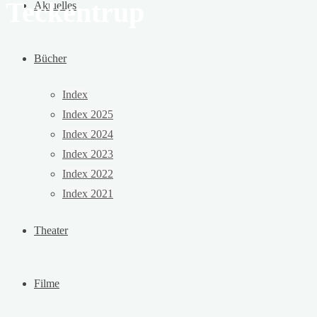
Teckentrup
Aktuelles
Bücher
Index
Index 2025
Index 2024
Index 2023
Index 2022
Index 2021
Theater
Filme