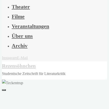
Theater
Filme
Veranstaltungen
Über uns
Archiv
Instagram
E-Mail
Rezensöhnchen
Studentische Zeitschrift für Literaturkritik