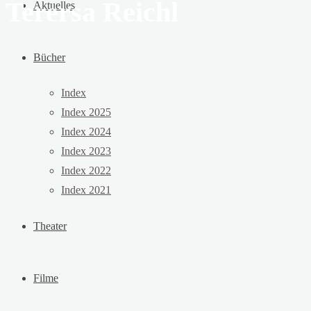
Terersa Reichl
Aktuelles
Bücher
Index
Index 2025
Index 2024
Index 2023
Index 2022
Index 2021
Theater
Filme