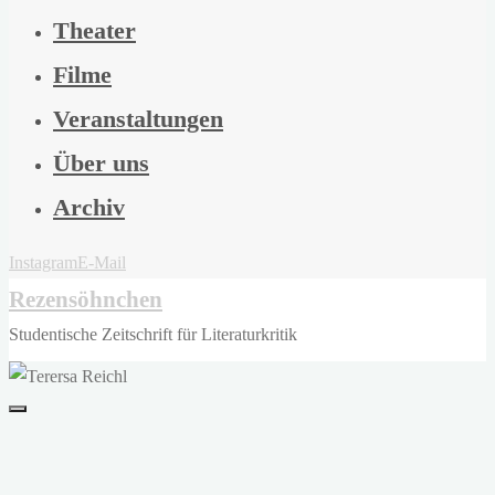
Theater
Filme
Veranstaltungen
Über uns
Archiv
Instagram
E-Mail
Rezensöhnchen
Studentische Zeitschrift für Literaturkritik