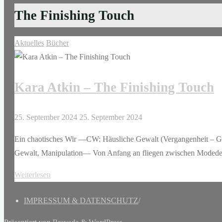
The Finishing Touch
Aktuelles
Bücher
Kara Atkin – The Finishing Touch
25. September 2024
25. September 2024
Ein chaotisches Wir —CW: Häusliche Gewalt (Vergangenheit – Ge
Gewalt, Manipulation— Von Anfang an fliegen zwischen Modede
"Kara
Weiterlesen
Atkin
IMPRESSUM & DATENSCHUTZ
/
–
The