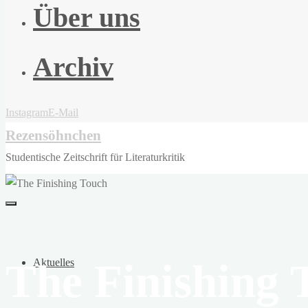
Über uns
Archiv
Instagram
E-Mail
Rezensöhnchen
Studentische Zeitschrift für Literaturkritik
The Finishing 
Aktuelles