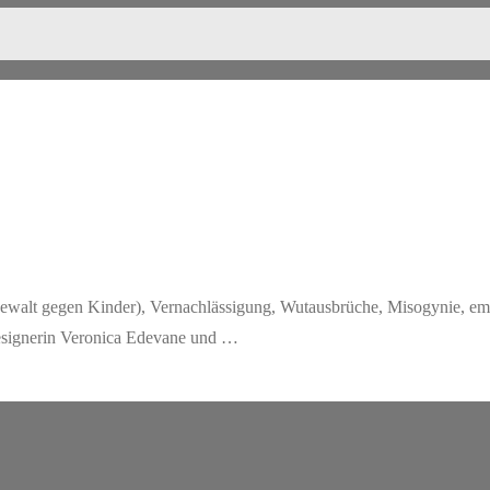
walt gegen Kinder), Vernachlässigung, Wutausbrüche, Misogynie, em
signerin Veronica Edevane und …