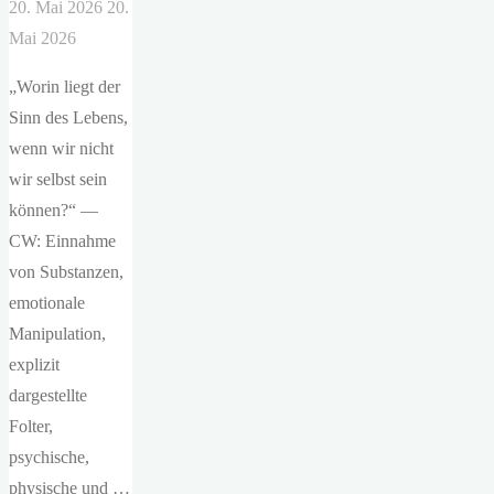
20. Mai 2026
20.
Mai 2026
„Worin liegt der
Sinn des Lebens,
wenn wir nicht
wir selbst sein
können?“ —
CW: Einnahme
von Substanzen,
emotionale
Manipulation,
explizit
dargestellte
Folter,
psychische,
physische und …