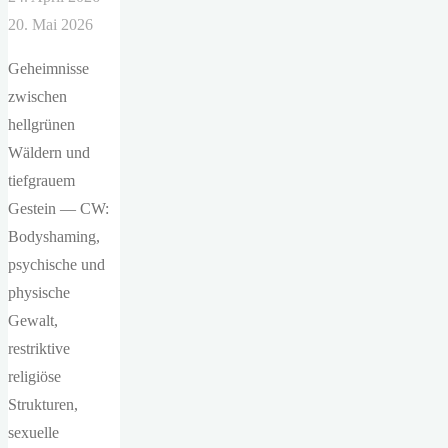
20. Mai 2026
Geheimnisse
zwischen
hellgrünen
Wäldern und
tiefgrauem
Gestein — CW:
Bodyshaming,
psychische und
physische
Gewalt,
restriktive
religiöse
Strukturen,
sexuelle