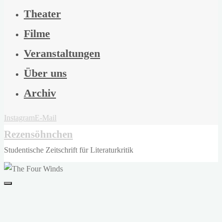
Theater
Filme
Veranstaltungen
Über uns
Archiv
Instagram
E-Mail
Rezensöhnchen
Studentische Zeitschrift für Literaturkritik