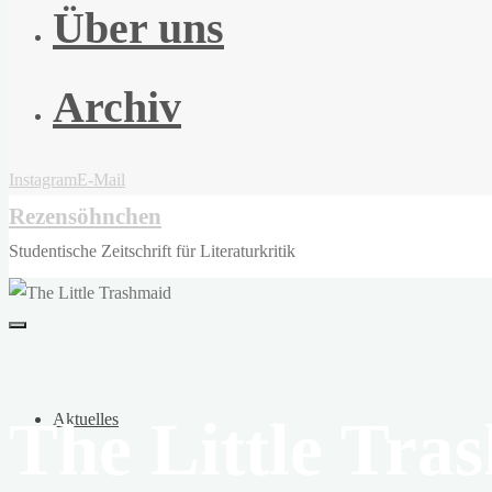
Über uns
Archiv
Instagram
E-Mail
Rezensöhnchen
Studentische Zeitschrift für Literaturkritik
The Little Tra
Aktuelles