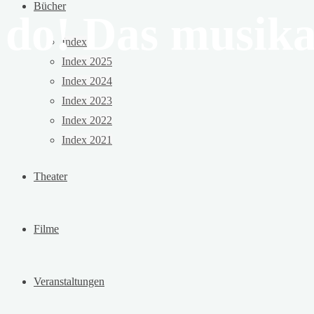
Bücher
do! Das musika
Index
Index 2025
Index 2024
Index 2023
Index 2022
Index 2021
Theater
Filme
Veranstaltungen