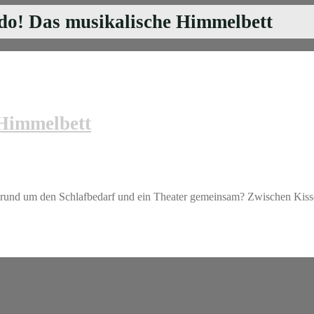
I do! Das musikalische Himmelbett
 Himmelbett
 rund um den Schlafbedarf und ein Theater gemeinsam? Zwischen Kis