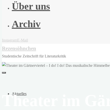
Über uns
Archiv
Instagram
E-Mail
Rezensöhnchen
Studentische Zeitschrift für Literaturkritik
Theater im Gärt
Aktuelles