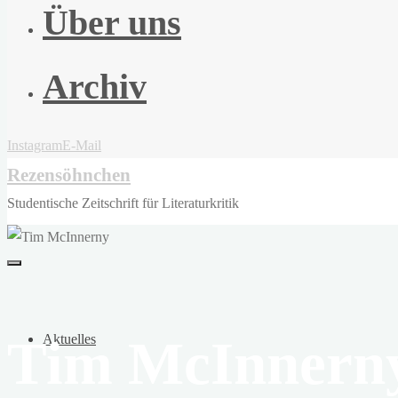
Über uns
Archiv
Instagram
E-Mail
Rezensöhnchen
Studentische Zeitschrift für Literaturkritik
Tim McInnern
Aktuelles