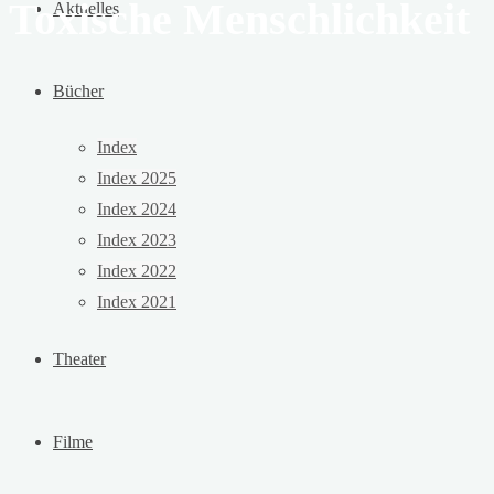
Toxische Menschlichkeit
Aktuelles
Bücher
Index
Index 2025
Index 2024
Index 2023
Index 2022
Index 2021
Theater
Filme