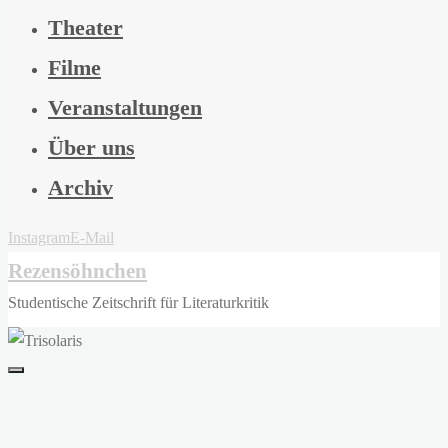
Theater
Filme
Veranstaltungen
Über uns
Archiv
Instagram
E-Mail
Rezensöhnchen
Studentische Zeitschrift für Literaturkritik