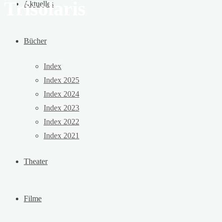
Trisolaris
Aktuelles
Bücher
Index
Index 2025
Index 2024
Index 2023
Index 2022
Index 2021
Theater
Filme