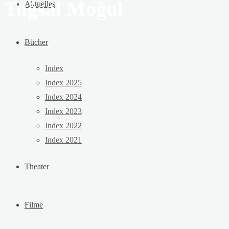
Tuğsal Moğul
Aktuelles
Bücher
Index
Index 2025
Index 2024
Index 2023
Index 2022
Index 2021
Theater
Filme