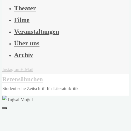
Theater
Filme
Veranstaltungen
Über uns
Archiv
Instagram
E-Mail
Rezensöhnchen
Studentische Zeitschrift für Literaturkritik