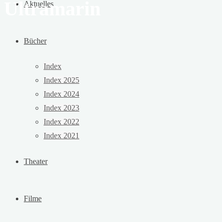
Ultramarin
Aktuelles
Bücher
Index
Index 2025
Index 2024
Index 2023
Index 2022
Index 2021
Theater
Filme