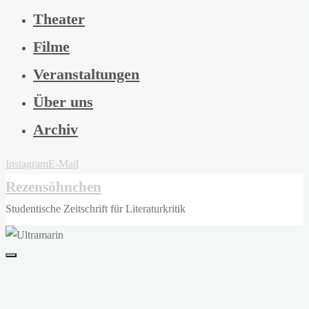
Theater
Filme
Veranstaltungen
Über uns
Archiv
Instagram
E-Mail
Rezensöhnchen
Studentische Zeitschrift für Literaturkritik