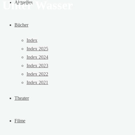
Unter Wasser
Aktuelles
Bücher
Index
Index 2025
Index 2024
Index 2023
Index 2022
Index 2021
Theater
Filme