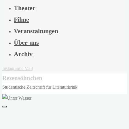
Theater
Filme
Veranstaltungen
Über uns
Archiv
Instagram
E-Mail
Rezensöhnchen
Studentische Zeitschrift für Literaturkritik