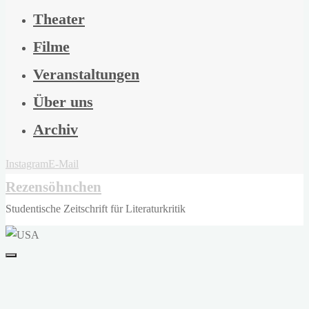
Theater
Filme
Veranstaltungen
Über uns
Archiv
Instagram
E-Mail
Rezensöhnchen
Studentische Zeitschrift für Literaturkritik