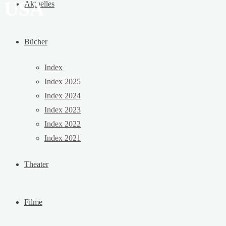
USA
Aktuelles
Bücher
Index
Index 2025
Index 2024
Index 2023
Index 2022
Index 2021
Theater
Filme