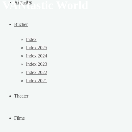
VANtastic World
Aktuelles
Bücher
Index
Index 2025
Index 2024
Index 2023
Index 2022
Index 2021
Theater
Filme