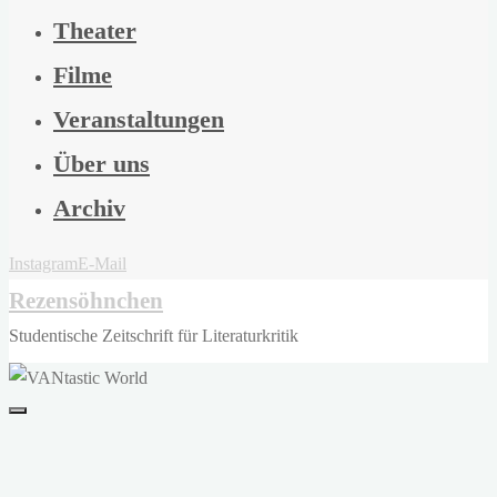
Theater
Filme
Veranstaltungen
Über uns
Archiv
Instagram
E-Mail
Rezensöhnchen
Studentische Zeitschrift für Literaturkritik