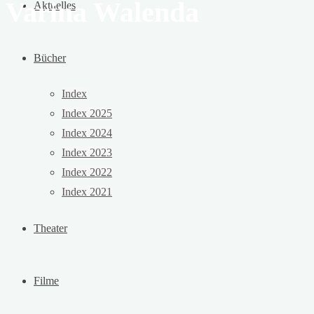
Varina Walenda
Aktuelles
Bücher
Index
Index 2025
Index 2024
Index 2023
Index 2022
Index 2021
Theater
Filme