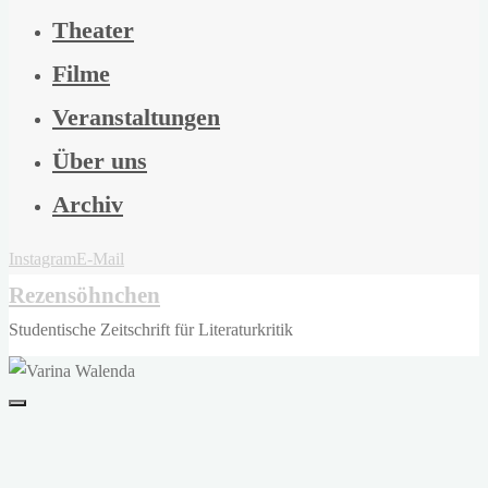
Theater
Filme
Veranstaltungen
Über uns
Archiv
Instagram
E-Mail
Rezensöhnchen
Studentische Zeitschrift für Literaturkritik