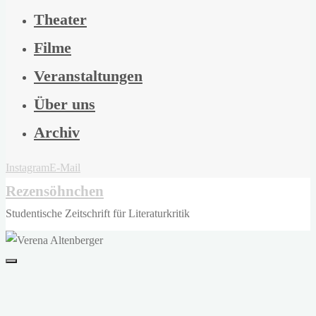
Theater
Filme
Veranstaltungen
Über uns
Archiv
Instagram
E-Mail
Rezensöhnchen
Studentische Zeitschrift für Literaturkritik