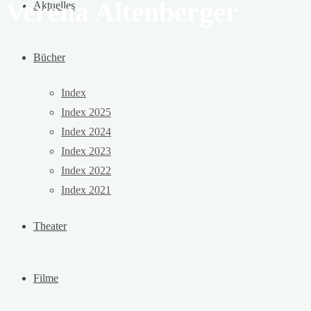
Verena Altenberger
Aktuelles
Bücher
Index
Index 2025
Index 2024
Index 2023
Index 2022
Index 2021
Theater
Filme