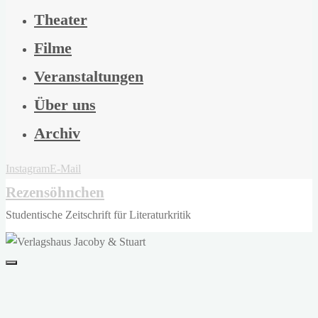
Theater
Filme
Veranstaltungen
Über uns
Archiv
Instagram
E-Mail
Rezensöhnchen
Studentische Zeitschrift für Literaturkritik