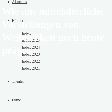
Aktuelles
Wie uns mittelalterliche
Bücher
Vorstellungen von
Index
Weiblichkeit noch heute
Index 2025
prägen
Index 2024
Index 2023
Index 2022
Index 2021
Theater
Filme