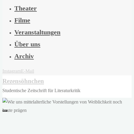
Theater
Filme
Veranstaltungen
Über uns
Archiv
Instagram
E-Mail
Rezensöhnchen
Studentische Zeitschrift für Literaturkritik