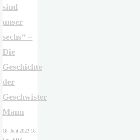
sind
unser
sechs“ –
Die
Geschichte
der
Geschwister
Mann
18. Juni 2023
18.
Juni 2023