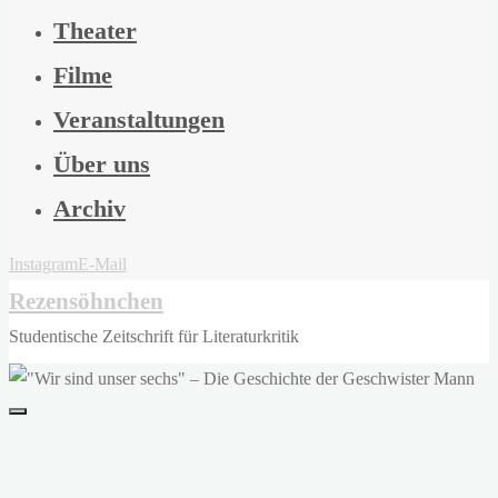
Theater
Filme
Veranstaltungen
Über uns
Archiv
Instagram
E-Mail
Rezensöhnchen
Studentische Zeitschrift für Literaturkritik