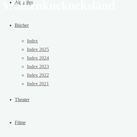
Wolkenkuckucksland
Aktuelles
Bücher
Index
Index 2025
Index 2024
Index 2023
Index 2022
Index 2021
Theater
Filme