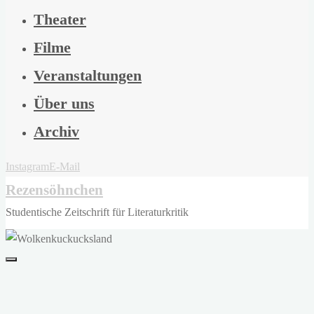
Theater
Filme
Veranstaltungen
Über uns
Archiv
Instagram
E-Mail
Rezensöhnchen
Studentische Zeitschrift für Literaturkritik