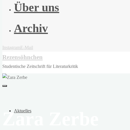
Über uns
Archiv
Instagram
E-Mail
Rezensöhnchen
Studentische Zeitschrift für Literaturkritik
Zara Zerbe
Aktuelles