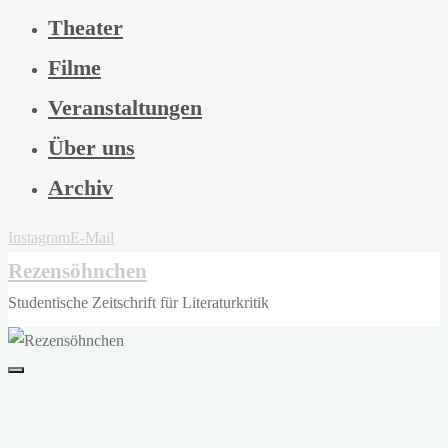
Theater
Filme
Veranstaltungen
Über uns
Archiv
Instagram
E-Mail
Rezensöhnchen
Studentische Zeitschrift für Literaturkritik