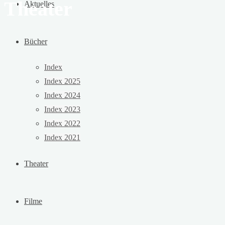
Theater
Aktuelles
Bücher
Index
Index 2025
Index 2024
Index 2023
Index 2022
Index 2021
Theater
Filme