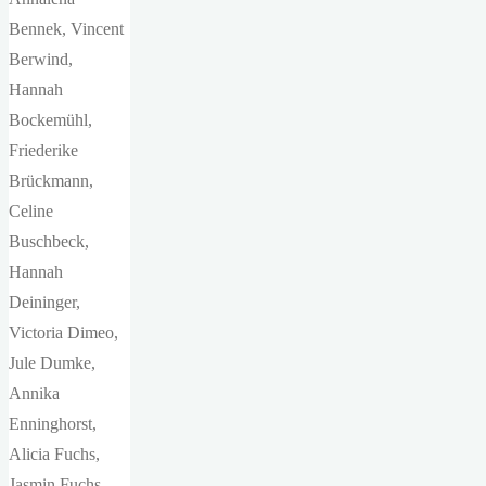
Bennek, Vincent
Berwind,
Hannah
Bockemühl,
Friederike
Brückmann,
Celine
Buschbeck,
Hannah
Deininger,
Victoria Dimeo,
Jule Dumke,
Annika
Enninghorst,
Alicia Fuchs,
Jasmin Fuchs,