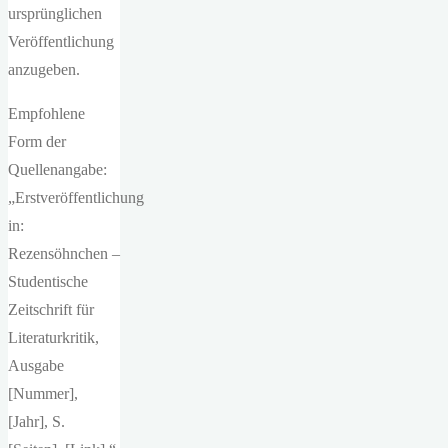
ursprünglichen
Veröffentlichung
anzugeben.
Empfohlene
Form der
Quellenangabe:
„Erstveröffentlichung
in:
Rezensöhnchen –
Studentische
Zeitschrift für
Literaturkritik,
Ausgabe
[Nummer],
[Jahr], S.