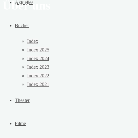
Über uns
Aktuelles
Bücher
Index
Index 2025
Index 2024
Index 2023
Index 2022
Index 2021
Theater
Filme