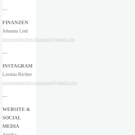
—
FINANZEN
Johanna Listl
rezensoehnchen.finanzen@gmail.com
—
INSTAGRAM
Lavinia Richter
rezensoehnchen.instagram@gmail.com
—
WEBSITE &
SOCIAL
MEDIA
Annika