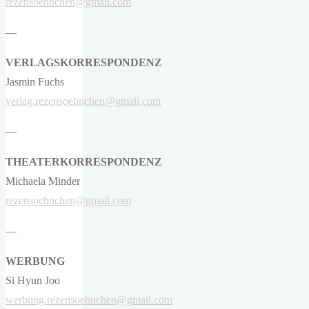
rezensoehnchen@gmail.com
—
VERLAGSKORRESPONDENZ
Jasmin Fuchs
verlag.rezensoehnchen@gmail.com
—
THEATERKORRESPONDENZ
Michaela Minder
rezensoehnchen@gmail.com
—
WERBUNG
Si Hyun Joo
werbung.rezensoehnchen@gmail.com