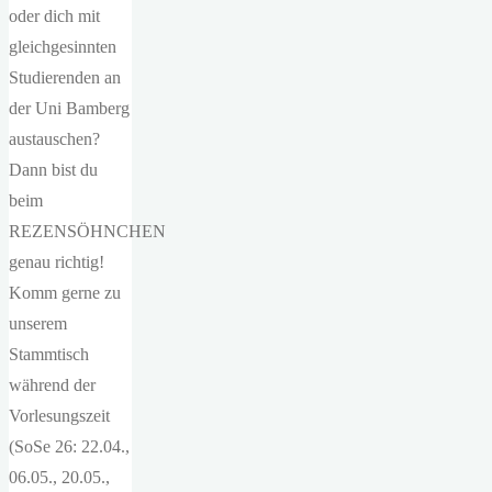
oder dich mit
gleichgesinnten
Studierenden an
der Uni Bamberg
austauschen?
Dann bist du
beim
REZENSÖHNCHEN
genau richtig!
Komm gerne zu
unserem
Stammtisch
während der
Vorlesungszeit
(SoSe 26: 22.04.,
06.05., 20.05.,