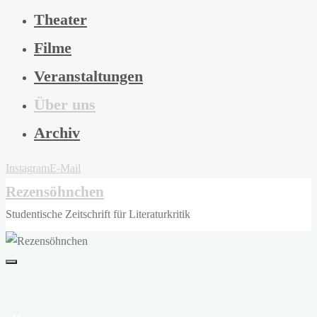
Theater
Filme
Veranstaltungen
Über uns
Archiv
Instagram
E-Mail
Rezensöhnchen
Studentische Zeitschrift für Literaturkritik