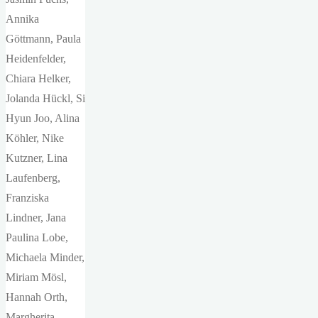
Annika
Göttmann, Paula
Heidenfelder,
Chiara Helker,
Jolanda Hückl, Si
Hyun Joo, Alina
Köhler, Nike
Kutzner, Lina
Laufenberg,
Franziska
Lindner, Jana
Paulina Lobe,
Michaela Minder,
Miriam Mösl,
Hannah Orth,
Margherita