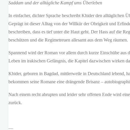
Saddam und der alltägliche Kampf ums Überleben
In einfacher, dichter Sprache beschreibt Khider den alltäglichen
Geprägt ist dieser Alltag von der Willkür der Obrigkeit und Erfind
beschreiben, dass es tief unter die Haut geht. Der Hass auf die R
beschützen und die Regimetreuen allesamt aus dem Weg räumen.
Spannend wird der Roman vor allem durch kurze Einschübe aus d
Leben im irakischen Gefängnis, die Kapitel dazwischen wirken dad
Khider, geboren in Bagdad, mittlerweile in Deutschland lebend, ha
bekommen seine Romane eine drängende Brisanz – autobiographisc
Nach einem recht abrupten und leider sehr offenen Ende wird eine
zurück.
—