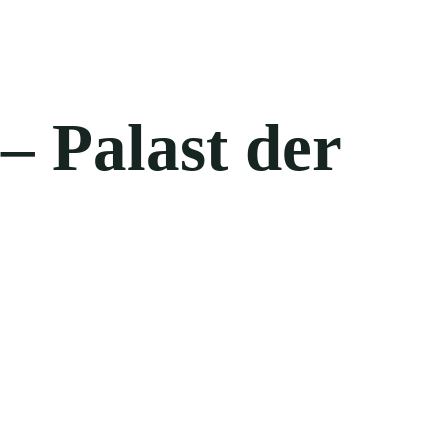
– Palast der