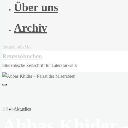
Über uns
Archiv
Instagram
E-Mail
Rezensöhnchen
Studentische Zeitschrift für Literaturkritik
Bücher
Aktuelles
Abbas Khider –