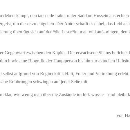
 Überlebenskampf, den tausende Iraker unter Saddam Hussein ausfechten
ergeist, um dieser zu entgehen. Der Autor schafft es dabei, das Leid als
egierung überträgt sich auf den*die Leser*in, man will aufspringen, den
er Gegenwart zwischen den Kapitel. Der erwachsene Shams berichtet 
urch wie eine Biografie der Hauptperson bis hin zur aktuellen Haftsitu
t selbst aufgrund von Regimekritik Haft, Folter und Vertreibung erleb
he Erfahrungen schwingen auf jeder Seite mit.
m klar, wie wenig man über die Zustände im Irak wusste – und bleibt f
von Ha