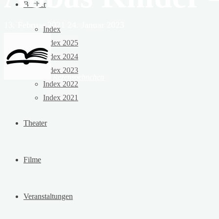
Bücher
13. Februar 2021
24. Januar 2023
Index
Index 2025
Index 2024
Index 2023
Rezensoehnchen
Index 2022
Index 2021
Theater
Filme
Veranstaltungen