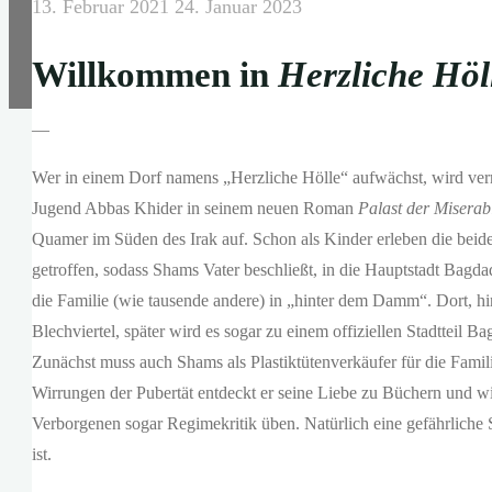
13. Februar 2021
24. Januar 2023
Willkommen in
Herzliche Höl
—
Wer in einem Dorf namens „Herzliche Hölle“ aufwächst, wird ver
Jugend Abbas Khider in seinem neuen Roman
Palast der Misera
Quamer im Süden des Irak auf. Schon als Kinder erleben die beide
getroffen, sodass Shams Vater beschließt, in die Hauptstadt Bag
die Familie (wie tausende andere) in „hinter dem Damm“. Dort, hin
Blechviertel, später wird es sogar zu einem offiziellen Stadtteil 
Zunächst muss auch Shams als Plastiktütenverkäufer für die Famil
Wirrungen der Pubertät entdeckt er seine Liebe zu Büchern und wir
Verborgenen sogar Regimekritik üben. Natürlich eine gefährliche
ist.