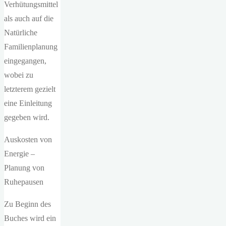
Verhütungsmittel
als auch auf die
Natürliche
Familienplanung
eingegangen,
wobei zu
letzterem gezielt
eine Einleitung
gegeben wird.
Auskosten von
Energie –
Planung von
Ruhepausen
Zu Beginn des
Buches wird ein