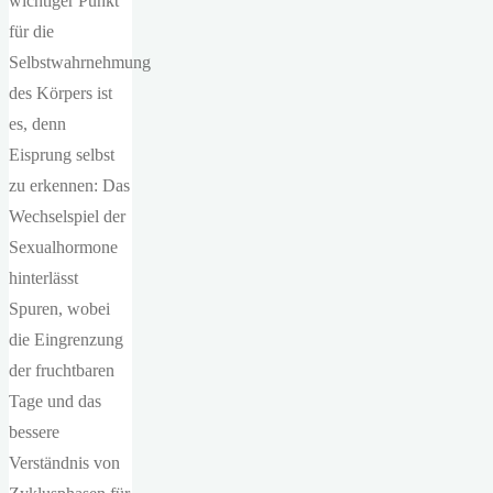
wichtiger Punkt
für die
Selbstwahrnehmung
des Körpers ist
es, denn
Eisprung selbst
zu erkennen: Das
Wechselspiel der
Sexualhormone
hinterlässt
Spuren, wobei
die Eingrenzung
der fruchtbaren
Tage und das
bessere
Verständnis von