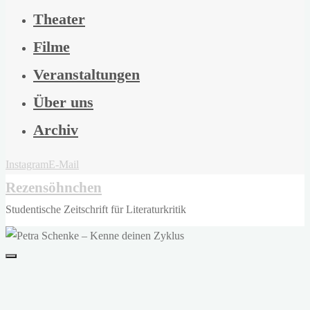
Theater
Filme
Veranstaltungen
Über uns
Archiv
Instagram
E-Mail
Rezensöhnchen
Studentische Zeitschrift für Literaturkritik