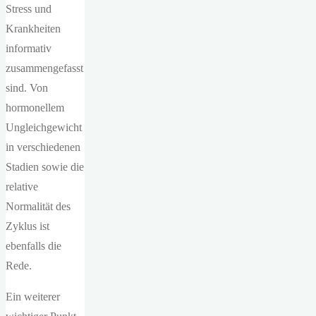
Stress und
Krankheiten
informativ
zusammengefasst
sind. Von
hormonellem
Ungleichgewicht
in verschiedenen
Stadien sowie die
relative
Normalität des
Zyklus ist
ebenfalls die
Rede.
Ein weiterer