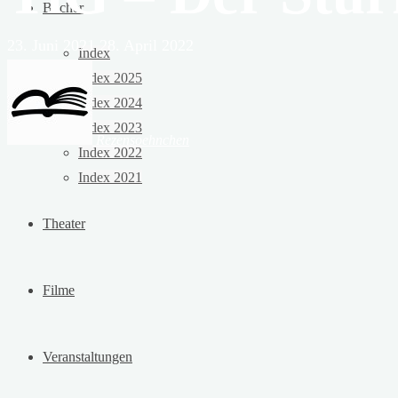
Bücher
23. Juni 2021
28. April 2022
Index
Index 2025
Index 2024
Index 2023
Rezensoehnchen
Index 2022
Index 2021
Theater
Filme
Veranstaltungen