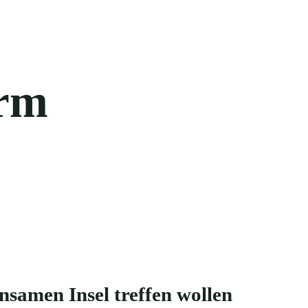
urm
nsamen Insel treffen wollen