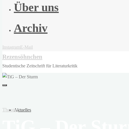
Über uns
Archiv
Instagram
E-Mail
Rezensöhnchen
Studentische Zeitschrift für Literaturkritik
Theater
Aktuelles
TiG – Der Stu