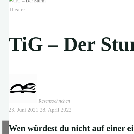
Theater
TiG – Der St
Rezensoehnchen
23. Juni 2021
28. April 2022
Wen würdest du nicht auf einer ei