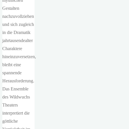
mythischen
Gestalten
nachzuvollziehen
und sich zugleich
in die Dramatik
jahrtausendealter
Charaktere
hineinzuversetzen,
bleibt eine
spannende
Herausforderung.
Das Ensemble
des Wildwuchs
Theaters
interpretiert die
göttliche