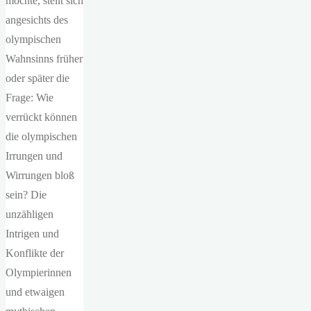
möchte, stellt sich
angesichts des
olympischen
Wahnsinns früher
oder später die
Frage: Wie
verrückt können
die olympischen
Irrungen und
Wirrungen bloß
sein? Die
unzähligen
Intrigen und
Konflikte der
Olympierinnen
und etwaigen