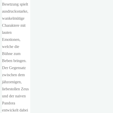
Besetzung spielt
ausdrucksstarke,
wankelmütige
Charaktere mit
lauten
Emotionen,
welche die
Bühne zum
Beben bringen.
Der Gegensatz
zwischen dem
jähzornigen,
liebestollen Zeus
und der naiven
Pandora
entwickelt dabei