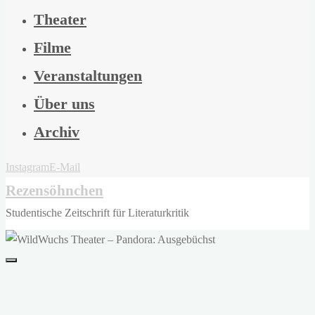
Theater
Filme
Veranstaltungen
Über uns
Archiv
Instagram
E-Mail
Rezensöhnchen
Studentische Zeitschrift für Literaturkritik