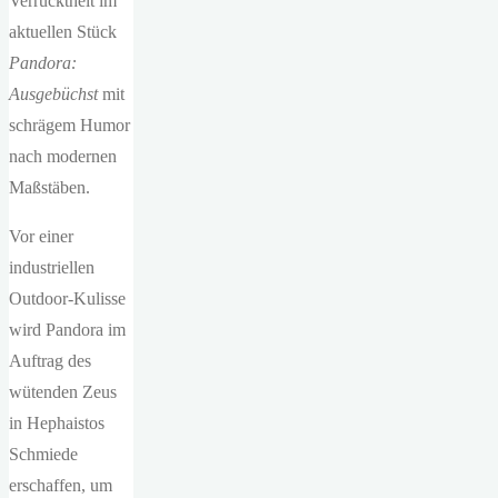
Verrücktheit im
aktuellen Stück
Pandora:
Ausgebüchst
mit
schrägem Humor
nach modernen
Maßstäben.
Vor einer
industriellen
Outdoor-Kulisse
wird Pandora im
Auftrag des
wütenden Zeus
in Hephaistos
Schmiede
erschaffen, um