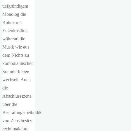
tiefgründigem
Monolog die
Bühne mit
Entenkostüm,
während die
Musik wie aus
dem Nichts zu
komödiantischen
Soundeffekten
wechselt. Auch
die
Abschlussszene
über die
Bestrafungsmethodik
von Zeus besitzt
recht makabre