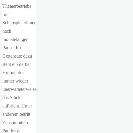
Theaterbetriebs
für
Schauspielerinnen
nach
monatelanger
Pause. Im
Gegensatz dazu
steht ein derber
Humor, der
immer wieder
unerwarteterweise
das Stück
aufbricht. Unter
anderem betritt
Zeus inmitten
Pandoras