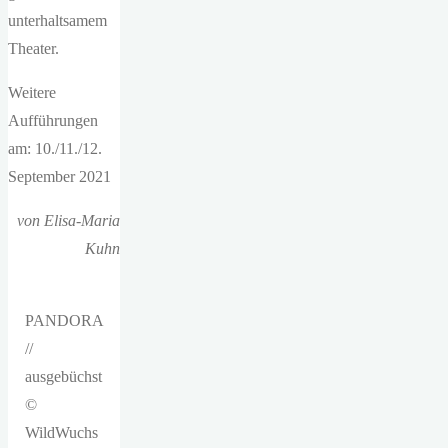
unterhaltsamem
Theater.
Weitere
Aufführungen
am: 10./11./12.
September 2021
von Elisa-Maria
Kuhn
PANDORA
//
ausgebüchst
©
WildWuchs