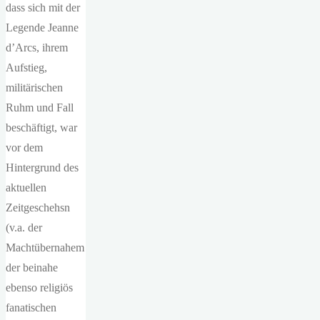
dass sich mit der
Legende Jeanne
d’Arcs, ihrem
Aufstieg,
militärischen
Ruhm und Fall
beschäftigt, war
vor dem
Hintergrund des
aktuellen
Zeitgeschehsn
(v.a. der
Machtübernahem
der beinahe
ebenso religiös
fanatischen