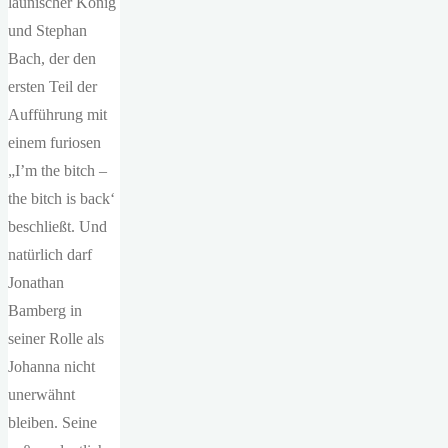
launischer König
und Stephan
Bach, der den
ersten Teil der
Aufführung mit
einem furiosen
„I’m the bitch –
the bitch is back‘
beschließt. Und
natürlich darf
Jonathan
Bamberg in
seiner Rolle als
Johanna nicht
unerwähnt
bleiben. Seine