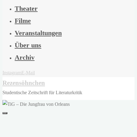
Theater
Filme
Veranstaltungen
Über uns
Archiv
Instagram
E-Mail
Rezensöhnchen
Studentische Zeitschrift für Literaturkritik