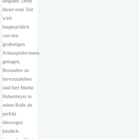
langsam. Denn
dieser erste Teil
wird
hauptsächlich
von den
großartigen
Schauspieler:innen
getragen.
Besonders zu
hervorzuheben
sind hier Martin
Habermeyer in
seiner Rolle als
perfekt
überzogen
kindlich-