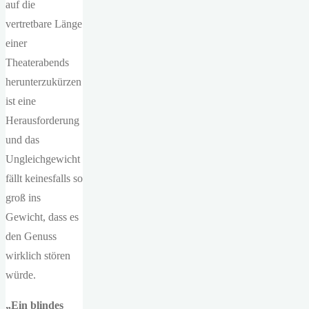
auf die
vertretbare Länge
einer
Theaterabends
herunterzukürzen
ist eine
Herausforderung
und das
Ungleichgewicht
fällt keinesfalls so
groß ins
Gewicht, dass es
den Genuss
wirklich stören
würde.
„Ein blindes