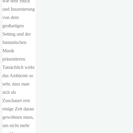
wie sehr Stück
und Inszenierung
von dem
großartigen
Setting und der
fantastischen
Musik
präsentieren.
Tatsächlich wirkt
das Ambiente so
sehr, dass man
sich als
Zuschauer erst
einige Zeit daran
gewöhnen muss,
um nicht mehr