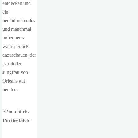
entdecken und
ein
beeindruckendes
und manchmal
unbequem-
wahres Stück
anzuschauen, der
ist mit der
Jungfrau von
Orleans gut
beraten.
“I’m a bitch.
I’m the bitch”