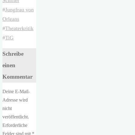
Schiller
#
Jungfrau von
Orleans
#
Theaterkritik
#
TiG
Schreibe
einen
Kommentar
Deine E-Mail-
Adresse wird
nicht
veröffentlicht.
Erforderliche
Felder sind mit
*