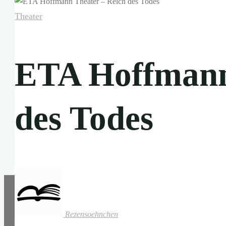
Theater
ETA Hoffmann
des Todes
Rezensoehnchen