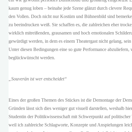
kaum genug loben – beinahe jede Szene glänzt durch clevere Req
den Vollen. Doch nicht nur Kostüm und Bühnenbild sind bemerkensw
zu beeindrucken weiß. Sie schaffen es, die zahlreichen eher troc
wirklich mitreißenden, grausamen und hoch emotionalen Schilder
gewürdigt werden, in dem es einem Theatergast nicht gelang, sein
Unter diesen Bedingungen eine so gute Performance abzuliefern, 
beglückwünscht werden.
„Souverän ist wer entscheidet“
Eines der großen Themen des Stückes ist die Demontage der Demok
Gründen lässt sich dies weniger gut visuell darstellen, weshalb hie
Studentin der Politikwissenschaft mit Schwerpunkt auf politischer
weil ich zahlreiche Schlagworte, Konzepte und Anspielungen leich