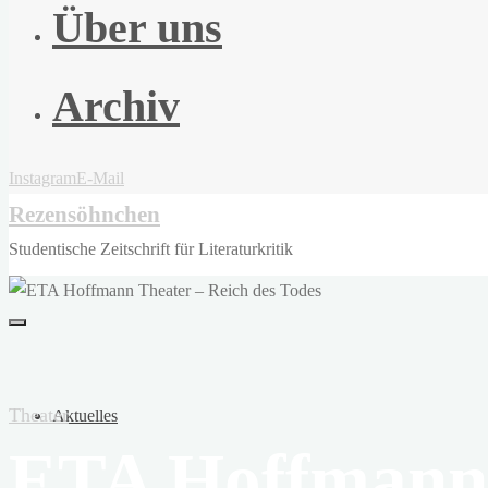
Über uns
Archiv
Instagram
E-Mail
Rezensöhnchen
Studentische Zeitschrift für Literaturkritik
Theater
Aktuelles
ETA Hoffmann 