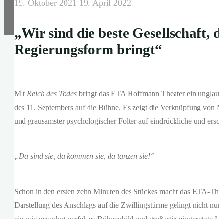
19. Oktober 2021
19. April 2022
„Wir sind die beste Gesellschaft, 
Regierungsform bringt“
—
Mit
Reich des Todes
bringt das ETA Hoffmann Theater ein unglaub
des 11. Septembers auf die Bühne. Es zeigt die Verknüpfung von 
und grausamster psychologischer Folter auf eindrückliche und ers
„Da sind sie, da kommen sie, da tanzen sie!“
Schon in den ersten zehn Minuten des Stückes macht das ETA-Thea
Darstellung des Anschlags auf die Zwillingstürme gelingt nicht nu
ein wie gewohnt perfektes Bühnenbild und großartig eingesetzte L