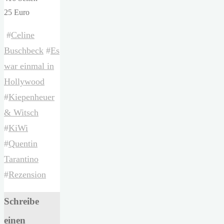
25 Euro
#
Celine
Buschbeck
#
Es
war einmal in
Hollywood
#
Kiepenheuer
& Witsch
#
KiWi
#
Quentin
Tarantino
#
Rezension
Schreibe
einen