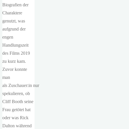
Biografien der
Charaktere
genutzt, was
aufgrund der
engen
Handlungszeit
des Films 2019
zu kurz kam.
Zuvor konnte
man
als Zuschauer:in nur
spekulieren, ob
Cliff Booth seine
Frau getötet hat
oder was Rick
Dalton während