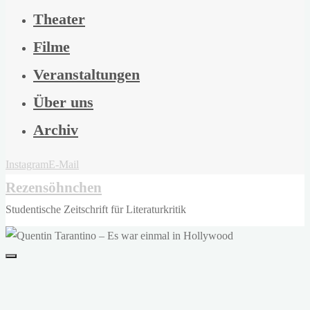
Theater
Filme
Veranstaltungen
Über uns
Archiv
Instagram
E-Mail
Rezensöhnchen
Studentische Zeitschrift für Literaturkritik