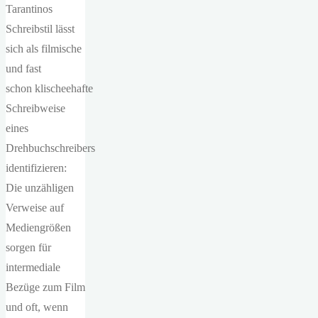
Tarantinos
Schreibstil lässt
sich als filmische
und fast
schon klischeehafte
Schreibweise
eines
Drehbuchschreibers
identifizieren:
Die unzähligen
Verweise auf
Mediengrößen
sorgen für
intermediale
Bezüge zum Film
und oft, wenn