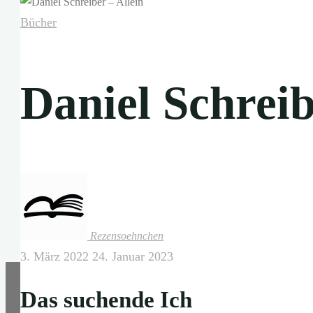
Bücher
Daniel Schreib
Rezensoehnchen
3. März 2022
24. Januar 2023
Das suchende Ich