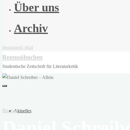
Über uns
Archiv
Instagram
E-Mail
Rezensöhnchen
Studentische Zeitschrift für Literaturkritik
Bücher
Aktuelles
Daniel Schreibe