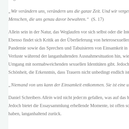
„Wir verändern uns, verändern uns die ganze Zeit. Und wir verge
Menschen, die uns genau davor bewahren.“
(S. 17)
Allein sein in der Natur, das Weglaufen vor sich selbst oder die In
Ebenso findet sich Kritik an der Überlieferung von heterosexuel
Pandemie sowie das Sprechen und Tabuisieren von Einsamkeit in 
Verluste während der langanhaltenden Ausnahmesituation hin, wie e
Umgang mit normabweichenden sexuellen Identitäten gibt. Jedoch s
Schönheit, die Erkenntnis, dass Trauern nicht unbedingt endlich is
„Niemand von uns kann der Einsamkeit entkommen. Sie ist eine un
Daniel Schreibers
Allein
wird nicht jeder:m gefallen, was auf das 
Jedoch bietet die Essaysammlung erhellende Momente, ist offen so
haben, langanhaltend zurück.