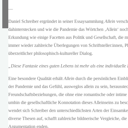
—
Daniel Schreiber ergründet in seiner Essaysammlung
Allein
versch
dahinterstecken und wie die Pandemie das Wörtchen ‚Allein‘ noch e
Erkundung wie einige Facetten aus Politik und Gesellschaft, die 
immer wieder zahlreiche Überlegungen von Schriftsteller:innen, Ph
überzeitlicher philosophisch-kultureller Dialog.
„Diese Fantasie eines guten Lebens ist mehr als eine individuelle
Eine besondere Qualität erhält
Allein
durch die persönlichen Einbl
der Pandemie und das Gefühl, ausweglos allein zu sein, herausst
Freundschaftsbeziehungen, die ohne eine romantische oder intime
umhin die gesellschaftliche Konnotation dieses Alleinseins zu be
wendet sich Schreiber den unterschiedlichsten Arten der Einsamkeit
diverse Thesen auf, schafft zahlreiche bildnerische Vergleiche, die
Argumentation enden.