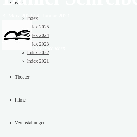
Bücher
3. März 2022
24. Januar 2023
Index
Index 2025
Index 2024
Index 2023
Rezensoehnchen
Index 2022
Index 2021
Theater
Filme
Veranstaltungen