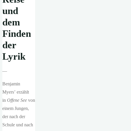
und
dem
Finden
der
Lyrik
—
Benjamin
Myers’ erzählt
in
Offene See
von
einem Jungen,
der nach der
Schule und nach