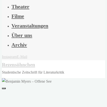
Theater
Filme
Veranstaltungen
Über uns
Archiv
Instagram
E-Mail
Rezensöhnchen
Studentische Zeitschrift für Literaturkritik