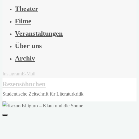
Theater
Filme
Veranstaltungen
Über uns
Archiv
Instagram
E-Mail
Rezensöhnchen
Studentische Zeitschrift für Literaturkritik