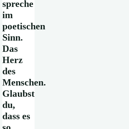
spreche
im
poetischen
Sinn.
Das
Herz
des
Menschen.
Glaubst
du,
dass es
so