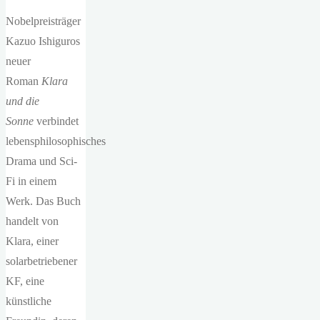
Nobelpreisträger
Kazuo Ishiguros
neuer
Roman
Klara
und die
Sonne
verbindet
lebensphilosophisches
Drama und Sci-
Fi in einem
Werk. Das Buch
handelt von
Klara, einer
solarbetriebener
KF, eine
künstliche