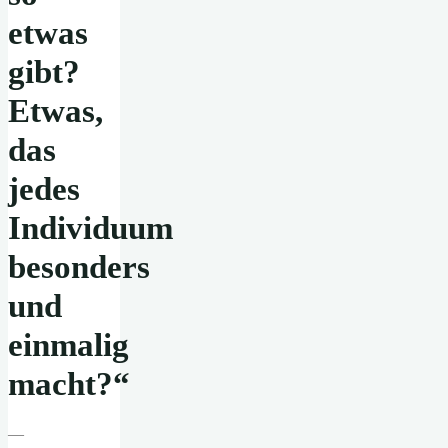
etwas
gibt?
Etwas,
das
jedes
Individuum
besonders
und
einmalig
macht?“
—