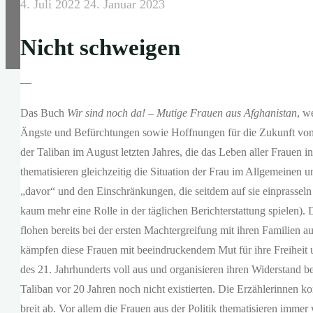
4. Juli 2022
24. Januar 2023
Nicht schweigen
—
Das Buch
Wir sind noch da! – Mutige Frauen aus Afghanistan
, w
Ängste und Befürchtungen sowie Hoffnungen für die Zukunft von
der Taliban im August letzten Jahres, die das Leben aller Frauen i
thematisieren gleichzeitig die Situation der Frau im Allgemeinen
„davor“ und den Einschränkungen, die seitdem auf sie einprasseln
kaum mehr eine Rolle in der täglichen Berichterstattung spielen)
flohen bereits bei der ersten Machtergreifung mit ihren Familien
kämpfen diese Frauen mit beeindruckendem Mut für ihre Freiheit 
des 21. Jahrhunderts voll aus und organisieren ihren Widerstand b
Taliban vor 20 Jahren noch nicht existierten. Die Erzählerinnen k
breit ab. Vor allem die Frauen aus der Politik thematisieren immer