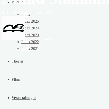
Bücher
4. Juli 2022
24. Januar 2023
Index
Index 2025
Index 2024
Index 2023
Rezensoehnchen
Index 2022
Index 2021
Theater
Filme
Veranstaltungen