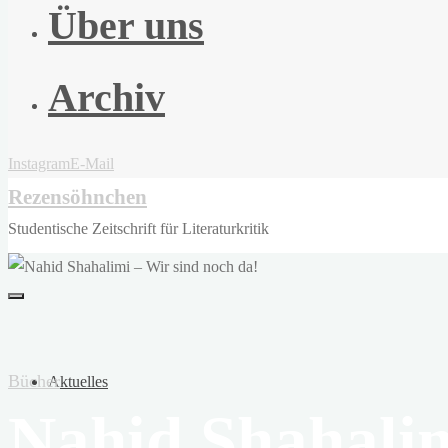
Über uns
Archiv
Instagram
E-Mail
Rezensöhnchen
Studentische Zeitschrift für Literaturkritik
Bücher
Aktuelles
Nahid Shahalim