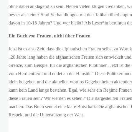
ohne dabei anklagend zu sein. Neben vielen klugen Gedanken, wer
besser als keine? Sind Verhandlungen mit den Taliban überhaupt 
davon in 10-15 Jahren? Und wer bleibt? Als Leser*in berühren dies
Ein Buch
von
Frauen, nicht über Frauen
Jetzt ist es also Zeit, dass die afghanischen Frauen selbst zu W
„20 Jahre lang haben die afghanischen Frauen sich entwickelt und
Grenze, zum Beispiel für die afghanischen Pilotinnen. Jetzt ist d
vom Herd entfernt und endet an der Haustür.“ Diese Politikerinn
klein beigeben und die aktuellen wortlos Gegebenheiten akzeptie
kann kein Land lange bestehen. Egal, wie sehr ein Regime Frauen 
diese Frauen sein? Wir werden es sehen.“ Die dargestellten Fraue
machen. Das Buch sendet eine klare Botschaft: Die afghanischen 
Respekt und die Unterstützung der Welt.