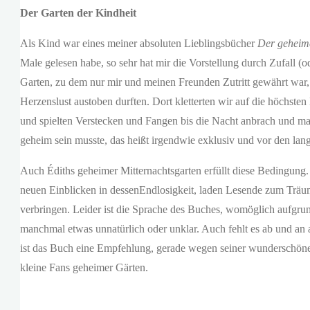
Der Garten der Kindheit
Als Kind war eines meiner absoluten Lieblingsbücher
Der geheim
Male gelesen habe, so sehr hat mir die Vorstellung durch Zufall 
Garten, zu dem nur mir und meinen Freunden Zutritt gewährt war, 
Herzenslust austoben durften. Dort kletterten wir auf die höchste
und spielten Verstecken und Fangen bis die Nacht anbrach und man
geheim sein musste, das heißt irgendwie exklusiv und vor den la
Auch Édiths geheimer Mitternachtsgarten erfüllt diese Bedingung.
neuen Einblicken in dessenEndlosigkeit, laden Lesende zum Träu
verbringen. Leider ist die Sprache des Buches, womöglich aufgrun
manchmal etwas unnatürlich oder unklar. Auch fehlt es ab und an 
ist das Buch eine Empfehlung, gerade wegen seiner wunderschönen 
kleine Fans geheimer Gärten.