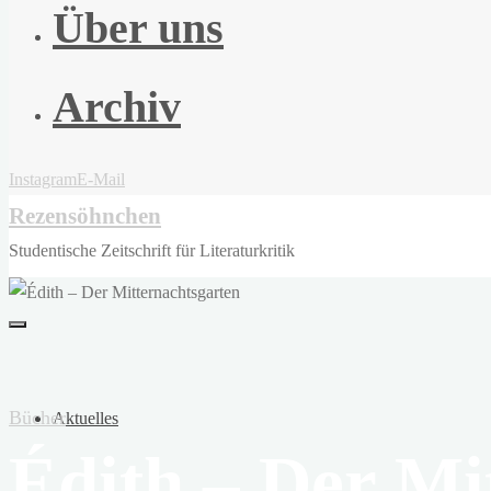
Über uns
Archiv
Instagram
E-Mail
Rezensöhnchen
Studentische Zeitschrift für Literaturkritik
Bücher
Aktuelles
Édith – Der Mi