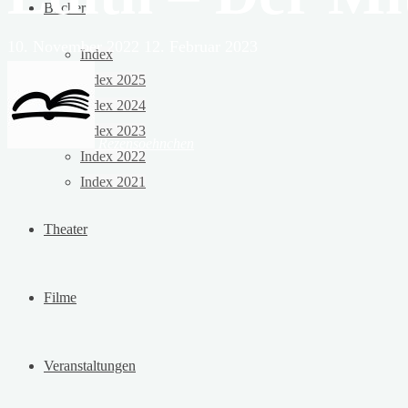
Bücher
10. November 2022
12. Februar 2023
Index
Index 2025
Index 2024
Index 2023
Rezensoehnchen
Index 2022
Index 2021
Theater
Filme
Veranstaltungen