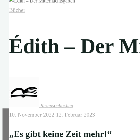
Bücher
Édith – Der M
Rezensoehnchen
10. November 2022
12. Februar 2023
„Es gibt keine Zeit mehr!“