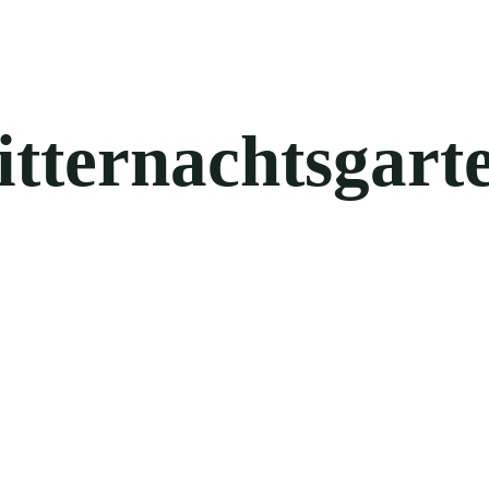
itternachtsgart