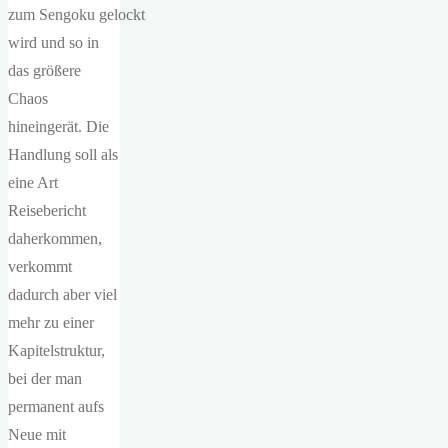
zum Sengoku gelockt
wird und so in
das größere
Chaos
hineingerät. Die
Handlung soll als
eine Art
Reisebericht
daherkommen,
verkommt
dadurch aber viel
mehr zu einer
Kapitelstruktur,
bei der man
permanent aufs
Neue mit