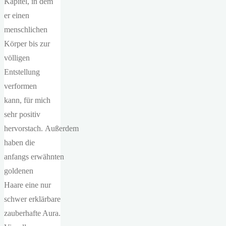
Kapitel, in dem
er einen
menschlichen
Körper bis zur
völligen
Entstellung
verformen
kann, für mich
sehr positiv
hervorstach. Außerdem
haben die
anfangs erwähnten
goldenen
Haare eine nur
schwer erklärbare
zauberhafte Aura.