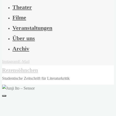
Theater
Filme
Veranstaltungen
Über uns
Archiv
Instagram
E-Mail
Rezensöhnchen
Studentische Zeitschrift für Literaturkritik