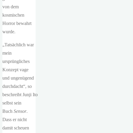
von dem
kosmischen
Horror bewahrt
wurde.
„Tatsächlich war
mein
ursprüngliches
Konzept vage
und ungenügend
durchdacht“, so
beschreibt Junji Ito
selbst sein
Buch
Sensor
.
Dass er nicht
damit scheuen