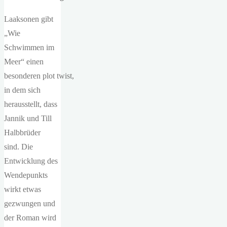
Laaksonen gibt
„Wie
Schwimmen im
Meer“ einen
besonderen plot twist,
in dem sich
herausstellt, dass
Jannik und Till
Halbbrüder
sind. Die
Entwicklung des
Wendepunkts
wirkt etwas
gezwungen und
der Roman wird