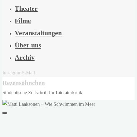
Theater
Filme
Veranstaltungen
Über uns
Archiv
Instagram
E-Mail
Rezensöhnchen
Studentische Zeitschrift für Literaturkritik