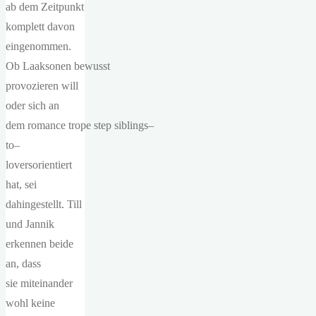
ab dem Zeitpunkt
komplett davon
eingenommen.
Ob Laaksonen bewusst
provozieren will
oder sich an
dem romance trope step siblings–
to–
loversorientiert
hat, sei
dahingestellt. Till
und Jannik
erkennen beide
an, dass
sie miteinander
wohl keine